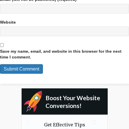
Website
Save my name, email, and website in this browser for the next
time I comment.
Boost Your Website
Conversions!
Get Effective Tips